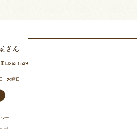
口2638-539
休日：水曜日
リシー
erved.