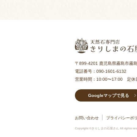
〒899-4201 鹿児島県霧島市霧島田
電話番号：
090-1601-6132
営業時間：10:00〜17:00 定
Googleマップで見る
お問い合わせ
プライバシーポ
Copyright ©きりしまの石屋さん All rights res