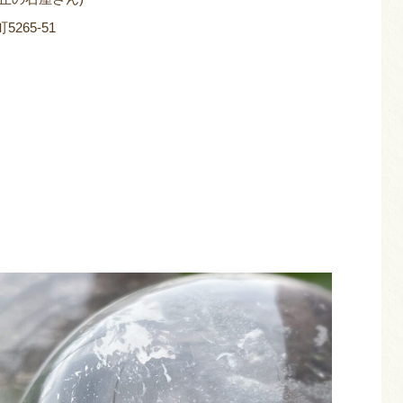
265-51