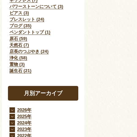
ネックレス (7)
パワーストーンについて (3)
ピアス (3)
ブレスレット (24)
ブログ (35)
ペンダントトップ (1)
原石 (59)
天然石 (7)
店長のつぶやき (24)
浄化 (58)
置物 (3)
誕生石 (21)
月別アーカイブ
2026年
2025年
2024年
2023年
2022年