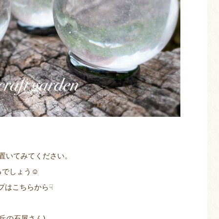
置いてみてください。
るでしょう☺
プはこちらから☟
丘の石屋さん)