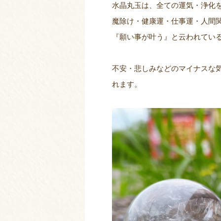
水晶丸玉は、全ての運気・浄化
魔除け・健康運・仕事運・人間
『願い事が叶う』と云われてい
不安・悲しみなどのマイナスな気
れます。