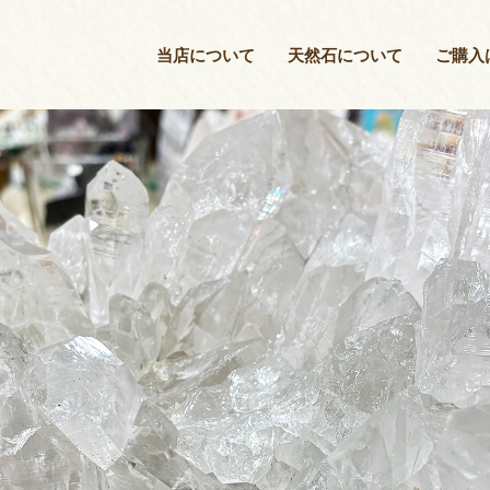
当店について
当店について
天然石について
ご購入
天然石について
ご購入はこちら
店長紹介
ブログ
お問い合わせ