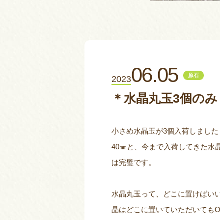
06.05
原石
2023
＊水晶丸玉3個のみ
小さめ水晶玉が3個入荷しました
40㎜と、今まで入荷してきた水
は完璧です。
水晶丸玉って、どこに置けばい
晶はどこに置いていただいてもO