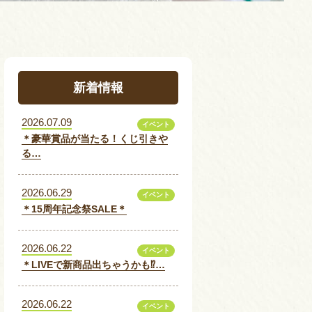
新着情報
2026.07.09
イベント
＊豪華賞品が当たる！くじ引きや
る…
2026.06.29
イベント
＊15周年記念祭SALE＊
2026.06.22
イベント
＊LIVEで新商品出ちゃうかも⁉…
2026.06.22
イベント