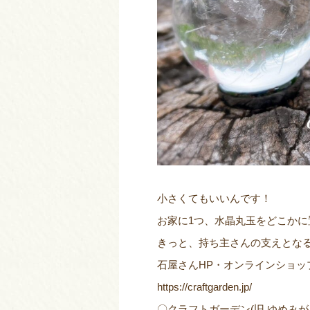
小さくてもいいんです！
お家に1つ、水晶丸玉をどこかに
きっと、持ち主さんの支えとな
石屋さんHP・オンラインショッ
https://craftgarden.jp/
〇クラフトガーデン(旧 ゆめみが