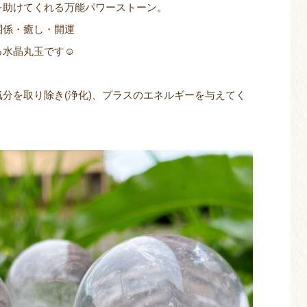
を助けてくれる万能パワーストーン。
関係・癒し・開運
る水晶丸玉です☺
分を取り除き(浄化)、プラスのエネルギーを与えてく