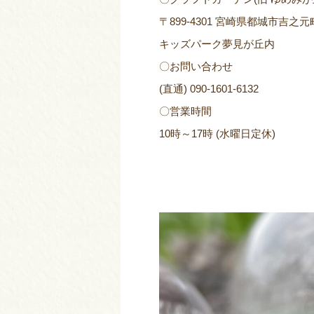
〒899-4301 宮崎県都城市吉之元町5
キッズパーク夢見が丘内
〇お問い合わせ
(直通) 090-1601-6132
〇営業時間
10時～17時 (水曜日定休)