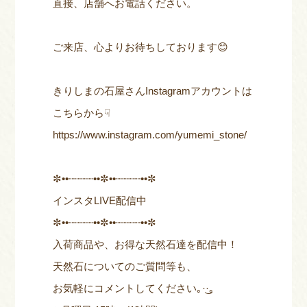
直接、店舗へお電話ください。
ご来店、心よりお待ちしております😊
きりしまの石屋さんInstagramアカウントは
こちらから☟
https://www.instagram.com/yumemi_stone/
✼••┈┈┈┈••✼••┈┈┈┈••✼
インスタLIVE配信中
✼••┈┈┈┈••✼••┈┈┈┈••✼
入荷商品や、お得な天然石達を配信中！
天然石についてのご質問等も、
お気軽にコメントしてください｡·͜·｡