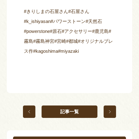
#きりしまの石屋さん#石屋さん
#k_ishiyasan#パワーストーン#天然石
#powerstone#原石#アクセサリー#鹿児島#
霧島#霧島神宮#宮崎#都城#オリジナルブレ
ス作#kagoshima#miyazaki
記事一覧