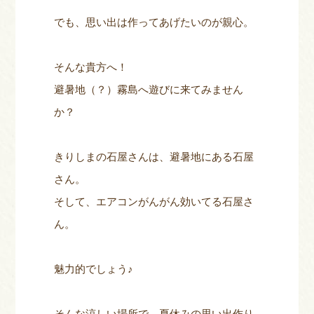
でも、思い出は作ってあげたいのが親心。
そんな貴方へ！
避暑地（？）霧島へ遊びに来てみません
か？
きりしまの石屋さんは、避暑地にある石屋
さん。
そして、エアコンがんがん効いてる石屋さ
ん。
魅力的でしょう♪
そんな涼しい場所で、夏休みの思い出作り