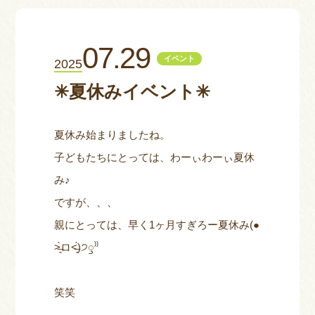
お問い合わせ
07.29
イベント
2025
✳︎夏休みイベント✳︎
夏休み始まりましたね。
子どもたちにとっては、わーぃわーぃ夏休
み♪
ですが、、、
親にとっては、早く1ヶ月すぎろー夏休み(●
˃̶͈̀ロ˂̶͈́)੭ꠥ⁾⁾
笑笑