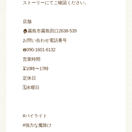
ストーリーにてご確認ください。
店舗
🏠霧島市霧島田口2638-539
お問い合わせ電話番号
☎️090-1601-6132
営業時間
⏳10時〜17時
定休日
🗓️水曜日
#パイライト
#強力な魔除け