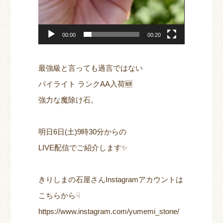
00:00
00:20
最強級と言っても過言ではない
パイライト ランクAA入荷🆕
強力な魔除け石。
明日6日(土)9時30分からの
LIVE配信でご紹介します✨
きりしまの石屋さんInstagramアカウントは
こちらから☟
https://www.instagram.com/yumemi_stone/