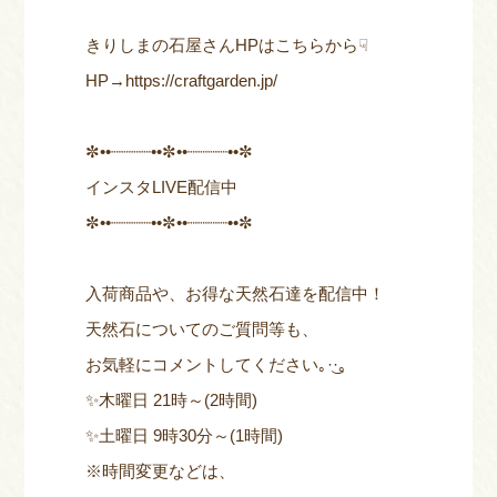
きりしまの石屋さんHPはこちらから☟
HP→
https://craftgarden.jp/
✼••┈┈┈┈••✼••┈┈┈┈••✼
インスタLIVE配信中
✼••┈┈┈┈••✼••┈┈┈┈••✼
入荷商品や、お得な天然石達を配信中！
天然石についてのご質問等も、
お気軽にコメントしてください｡·͜·｡
✨木曜日 21時～(2時間)
✨土曜日 9時30分～(1時間)
※時間変更などは、