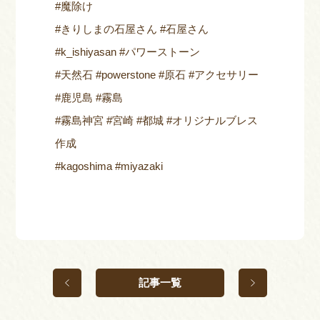
#魔除け
#きりしまの石屋さん #石屋さん
#k_ishiyasan #パワーストーン
#天然石 #powerstone #原石 #アクセサリー
#鹿児島 #霧島
#霧島神宮 #宮崎 #都城 #オリジナルブレス
作成
#kagoshima #miyazaki
記事一覧