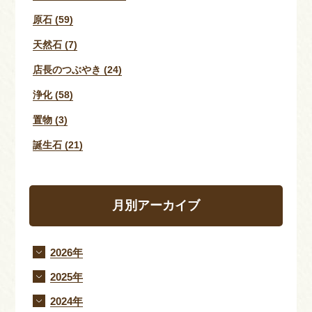
原石 (59)
天然石 (7)
店長のつぶやき (24)
浄化 (58)
置物 (3)
誕生石 (21)
月別アーカイブ
2026年
2025年
2024年