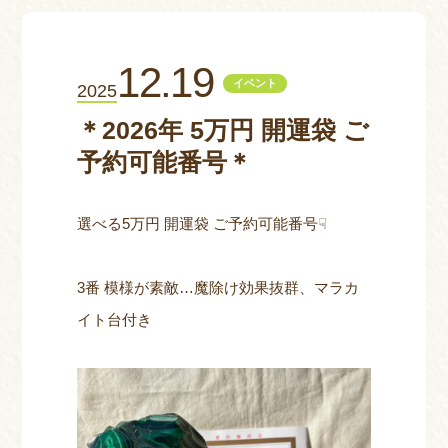
お問い合わせ
12.19
イベント
2025
＊2026年 5万円 開運袋 ご
予約可能番号＊
選べる5万円 開運袋 ご予約可能番号☟
3番 模様が素敵…魔除け効果抜群、マラカ
イト台付き