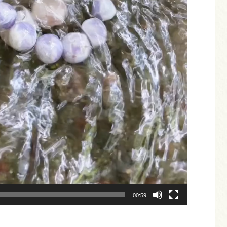
00:59