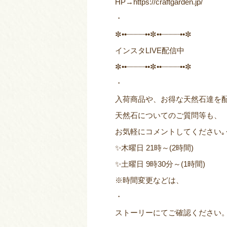
HP→
https://craftgarden.jp/
・
✼••┈┈┈┈••✼••┈┈┈┈••✼
インスタLIVE配信中
✼••┈┈┈┈••✼••┈┈┈┈••✼
・
入荷商品や、お得な天然石達を
天然石についてのご質問等も、
お気軽にコメントしてください｡·͜
✨木曜日 21時～(2時間)
✨土曜日 9時30分～(1時間)
※時間変更などは、
・
ストーリーにてご確認ください