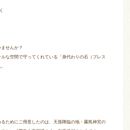
く
いませんか？
ナルな空間で守ってくれている「身代わりの石（ブレス
ん。
めるためにご用意したのは、天孫降臨の地・霧島神宮の