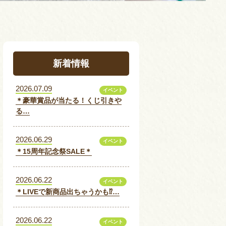
新着情報
2026.07.09
イベント
＊豪華賞品が当たる！くじ引きや
る…
2026.06.29
イベント
＊15周年記念祭SALE＊
2026.06.22
イベント
＊LIVEで新商品出ちゃうかも⁉…
2026.06.22
イベント