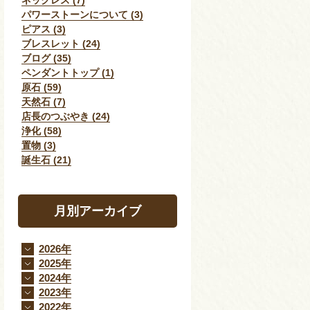
ネックレス (7)
パワーストーンについて (3)
ピアス (3)
ブレスレット (24)
ブログ (35)
ペンダントトップ (1)
原石 (59)
天然石 (7)
店長のつぶやき (24)
浄化 (58)
置物 (3)
誕生石 (21)
月別アーカイブ
2026年
2025年
2024年
2023年
2022年