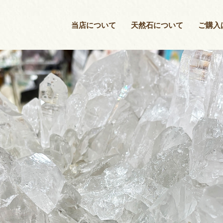
当店について
当店について
天然石について
ご購入
天然石について
ご購入はこちら
店長紹介
ブログ
お問い合わせ