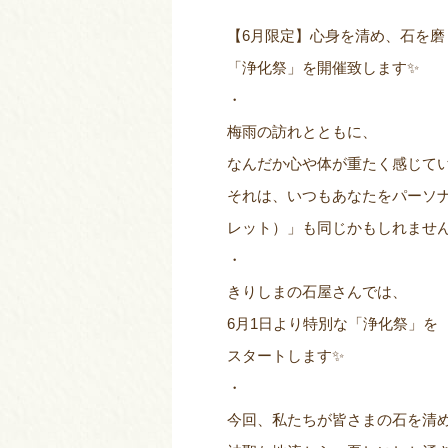
【6月限定】心身を清め、石を磨
「浄化祭」を開催致します✨
・
梅雨の訪れとともに、
なんだか心や体が重たく感じて
それは、いつもあなたをパーソ
レット）」も同じかもしれませ
・
きりしまの石屋さんでは、
6月1日より特別な「浄化祭」を
スタートします✨
・
今回、私たちが皆さまの石を清