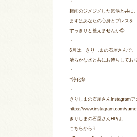
・
梅雨のジメジメした気候と共に
まずはあなたの心身とブレスを
すっきりと整えませんか😊
・
6月は、きりしまの石屋さんで、
清らかな水と共にお待ちしており
・
#浄化祭
・
きりしまの石屋さんInstagra
https://www.instagram.com/yume
きりしまの石屋さんHPは、
こちらから☟