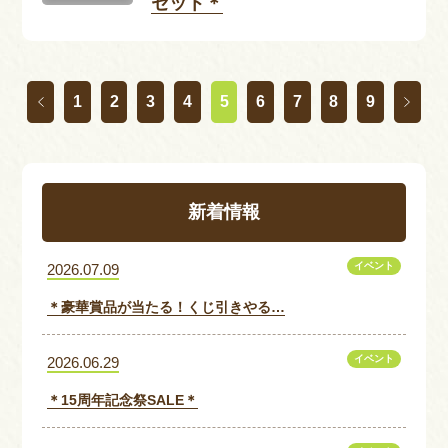
セット＊
1
2
3
4
5
6
7
8
9
新着情報
イベント
2026.07.09
＊豪華賞品が当たる！くじ引きやる…
イベント
2026.06.29
＊15周年記念祭SALE＊