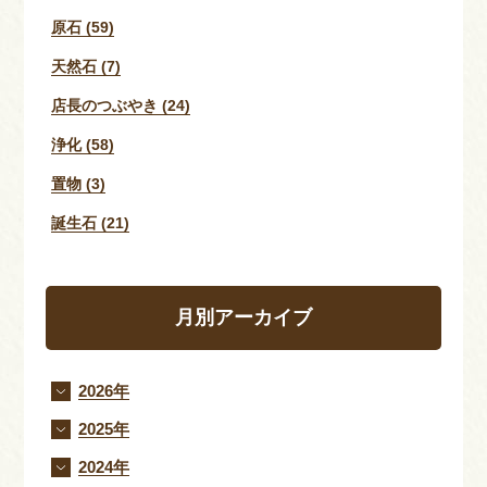
原石 (59)
天然石 (7)
店長のつぶやき (24)
浄化 (58)
置物 (3)
誕生石 (21)
月別アーカイブ
2026年
2025年
2024年