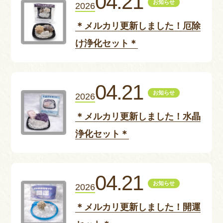
04.21
お知らせ
2026
＊メルカリ更新しました！厄除
け浄化セット＊
04.21
お知らせ
2026
＊メルカリ更新しました！水晶
浄化セット＊
04.21
お知らせ
2026
＊メルカリ更新しました！開運