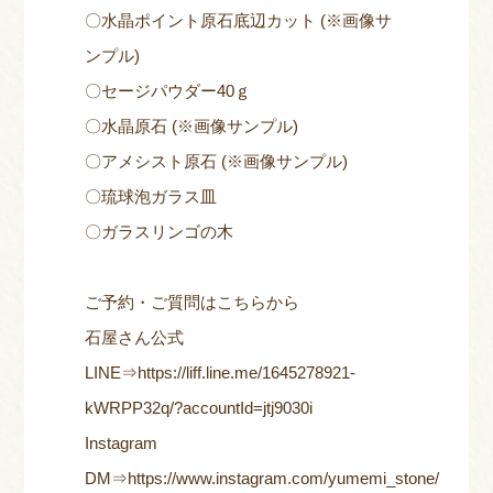
〇水晶ポイント原石底辺カット (※画像サ
ンプル)
〇セージパウダー40ｇ
〇水晶原石 (※画像サンプル)
〇アメシスト原石 (※画像サンプル)
〇琉球泡ガラス皿
〇ガラスリンゴの木
ご予約・ご質問はこちらから
石屋さん公式
LINE⇒
https://liff.line.me/1645278921-
kWRPP32q/?accountId=jtj9030i
Instagram
DM⇒
https://www.instagram.com/yumemi_stone/