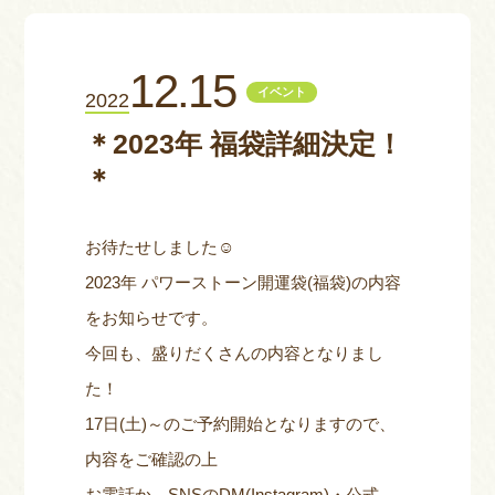
お問い合わせ
12.15
イベント
2022
＊2023年 福袋詳細決定！
＊
お待たせしました☺
2023年 パワーストーン開運袋(福袋)の内容
をお知らせです。
今回も、盛りだくさんの内容となりまし
た！
17日(土)～のご予約開始となりますので、
内容をご確認の上
お電話か、SNSのDM(Instagram)・公式