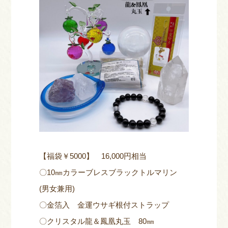
【福袋￥5000】 16,000円相当
〇10㎜カラーブレスブラックトルマリン
(男女兼用)
〇金箔入 金運ウサギ根付ストラップ
〇クリスタル龍＆鳳凰丸玉 80㎜