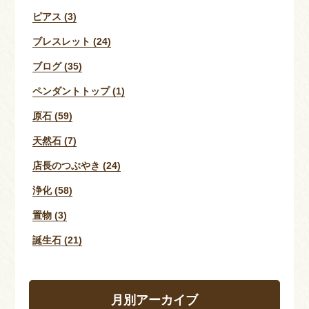
ピアス (3)
ブレスレット (24)
ブログ (35)
ペンダントトップ (1)
原石 (59)
天然石 (7)
店長のつぶやき (24)
浄化 (58)
置物 (3)
誕生石 (21)
月別アーカイブ