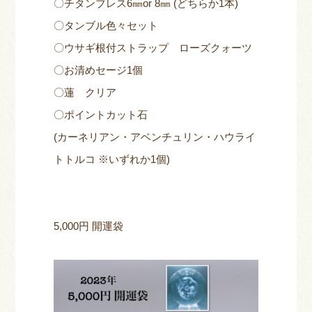
〇チタンブレス6㎜or 8㎜ (どちらか1本)
〇タンブル色々セット
〇ウサギ根付ストラップ ローズクォーツ
〇お清めセージ1個
〇蓮 クリア
〇ポイントカット石
(カーネリアン・アベンチュリン・ハウライ
トトルコ ※いずれか1個)
5,000円 開運袋