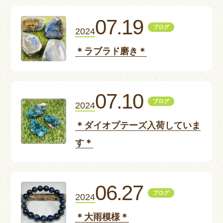
お問い合わせ
07.19
ブログ
2024
＊ラブラド磨き＊
07.10
ブログ
2024
＊ダイオプテーズ入荷していま
す＊
06.27
ブログ
2024
＊大雨模様＊