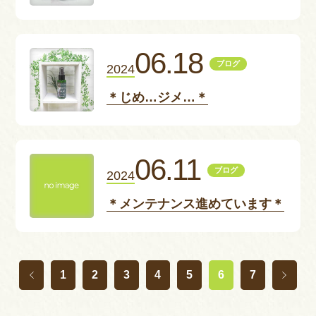
06.18
ブログ
2024
＊じめ…ジメ…＊
06.11
ブログ
2024
＊メンテナンス進めています＊
1
2
3
4
5
6
7