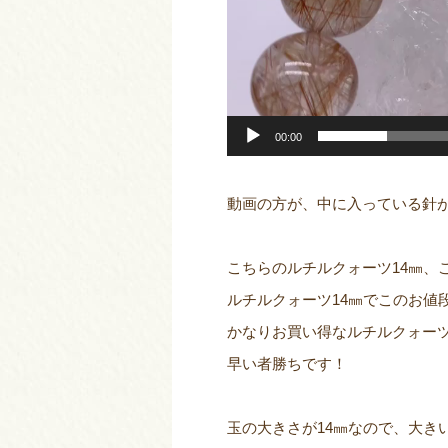
00:00
動画の方が、中に入っている針
こちらのルチルクォーツ14㎜、こん
ルチルクォーツ14㎜でこのお値
かなりお買い得なルチルクォーツ
早い者勝ちです！
玉の大きさが14㎜なので、大き