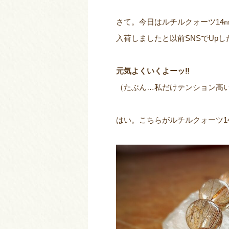
さて。今日はルチルクォーツ14
入荷しましたと以前SNSでUpし
元気よくいくよーッ‼
（たぶん…私だけテンション高
はい。こちらがルチルクォーツ1