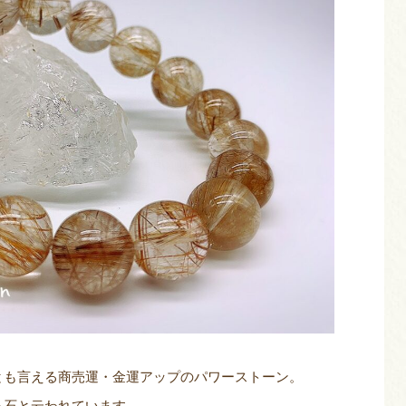
とも言える商売運・金運アップのパワーストーン。
る石と云われています。