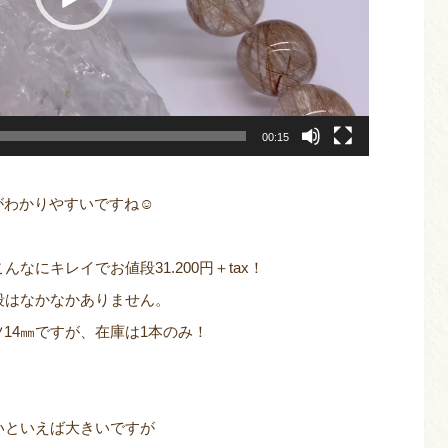
00:15
がわかりやすいですね☺
なにキレイでお値段31.200円＋tax！
段はなかなかありません。
14㎜ですが、在庫は1本のみ！
いといえば大きいですが