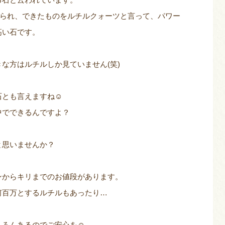
められ、できたものをルチルクォーツと言って、パワー
高い石です。
な方はルチルしか見ていません(笑)
石とも言えますね☺
中でできるんですよ？
と思いませんか？
ンからキリまでのお値段があります。
何百万とするルチルもあったり…
ちろんあるのでご安心を☺