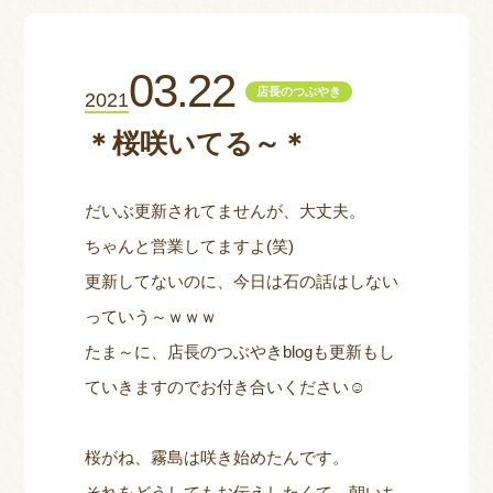
お問い合わせ
03.22
店長のつぶやき
2021
＊桜咲いてる～＊
だいぶ更新されてませんが、大丈夫。
ちゃんと営業してますよ(笑)
更新してないのに、今日は石の話はしない
っていう～ｗｗｗ
たま～に、店長のつぶやきblogも更新もし
ていきますのでお付き合いください☺
桜がね、霧島は咲き始めたんです。
それをどうしてもお伝えしたくて、朝いち