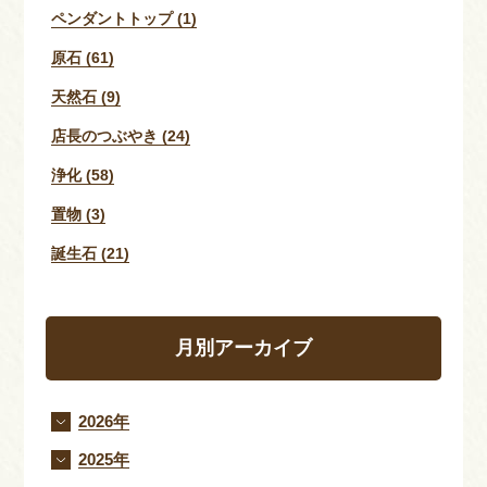
ペンダントトップ (1)
原石 (61)
天然石 (9)
店長のつぶやき (24)
浄化 (58)
置物 (3)
誕生石 (21)
月別アーカイブ
2026年
2025年