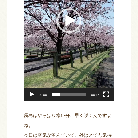
ー
00:00
00:14
霧島はやっぱり寒い分、早く咲くんですよ
ね。
今日は空気が澄んでいて、外はとても気持