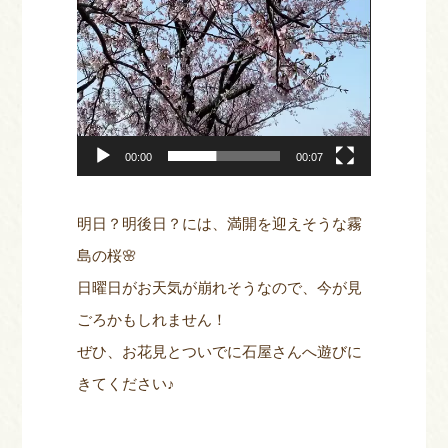
00:00
00:07
明日？明後日？には、満開を迎えそうな霧
島の桜🌸
日曜日がお天気が崩れそうなので、今が見
ごろかもしれません！
ぜひ、お花見とついでに石屋さんへ遊びに
きてください♪