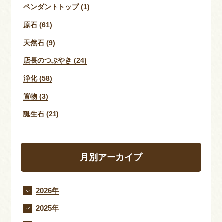
ペンダントトップ (1)
原石 (61)
天然石 (9)
店長のつぶやき (24)
浄化 (58)
置物 (3)
誕生石 (21)
月別アーカイブ
2026年
2025年