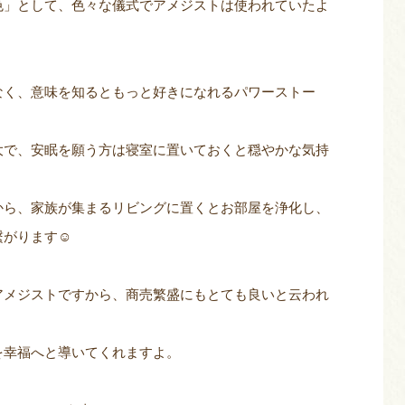
色」として、色々な儀式でアメジストは使われていたよ
なく、意味を知るともっと好きになれるパワーストー
大で、安眠を願う方は寝室に置いておくと穏やかな気持
。
から、家族が集まるリビングに置くとお部屋を浄化し、
繋がります☺
アメジストですから、商売繁盛にもとても良いと云われ
を幸福へと導いてくれますよ。