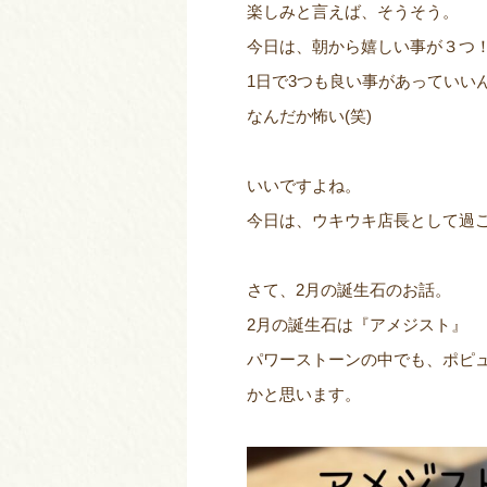
楽しみと言えば、そうそう。
今日は、朝から嬉しい事が３つ！
1日で3つも良い事があっていい
なんだか怖い(笑)
いいですよね。
今日は、ウキウキ店長として過
さて、2月の誕生石のお話。
2月の誕生石は『アメジスト』
パワーストーンの中でも、ポピ
かと思います。