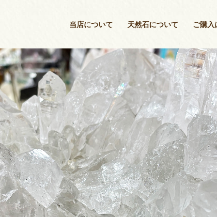
当店について
当店について
天然石について
ご購入
天然石について
ご購入はこちら
店長紹介
ブログ
お問い合わせ