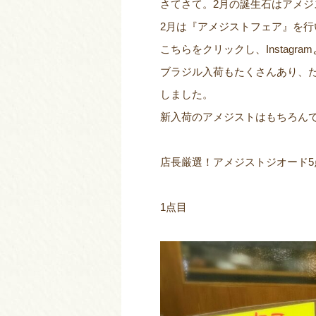
さてさて。2月の誕生石はアメジ
2月は『アメジストフェア』を行
こちらをクリックし、Instagr
ブラジル入荷もたくさんあり、
しました。
新入荷のアメジストはもちろん
店長厳選！アメジストジオード5
1点目