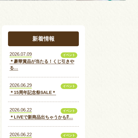
新着情報
2026.07.09
イベント
＊豪華賞品が当たる！くじ引きや
る…
2026.06.29
イベント
＊15周年記念祭SALE＊
2026.06.22
イベント
＊LIVEで新商品出ちゃうかも⁉…
2026.06.22
イベント