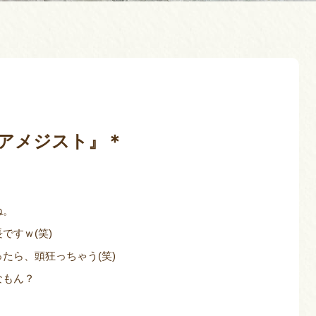
『アメジスト』＊
ね。
ですｗ(笑)
たら、頭狂っちゃう(笑)
なもん？