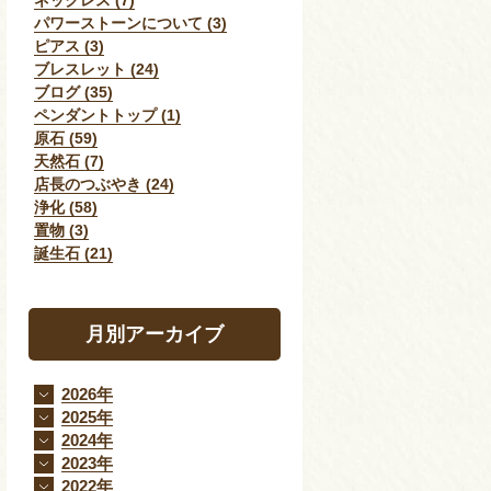
ネックレス (7)
パワーストーンについて (3)
ピアス (3)
ブレスレット (24)
ブログ (35)
ペンダントトップ (1)
原石 (59)
天然石 (7)
店長のつぶやき (24)
浄化 (58)
置物 (3)
誕生石 (21)
月別アーカイブ
2026年
2025年
2024年
2023年
2022年