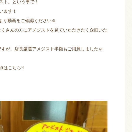
スト。という事で！
います！
amより動画をご確認ください☺
たくさんの方にアメジストを見ていただきたく企画いた
ですが、店長厳選アメジスト半額もご用意しました☺
点はこちら☟