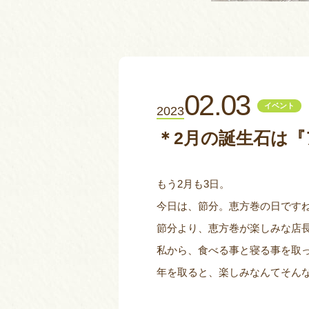
02.03
イベント
2023
＊2月の誕生石は
もう2月も3日。
今日は、節分。恵方巻の日です
節分より、恵方巻が楽しみな店長
私から、食べる事と寝る事を取っ
年を取ると、楽しみなんてそん