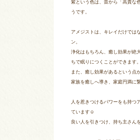
紫という色は、昔から「高貴な
うです。
アメジストは、キレイだけでは
ン。
浄化はもちろん、癒し効果が絶
ちで眠りにつくことができます
また、癒し効果があるという点
家族を癒しへ導き、家庭円満に
人を惹きつけるパワーをも持つ
ています☺
良い人を引きつけ、持ち主さん