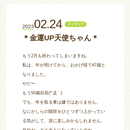
お問い合わせ
02.24
ストラップ
2023
＊金運UP天使ちゃん＊
もう2月も終わってしまいますね。
私は、年が明けてから、おかげ様で47歳と
なりました。
やだー
もう50歳目前(*´Д｀)
でも、年を取る事は嫌ではありません。
なにかしらの階段をひとつずつ上がってい
る気がして、逆に楽しみかもしれません。
自分が、どう大人になっていくのか。